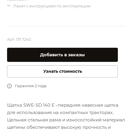
Пакет с инструкцией по эксплуатации
Арт.
131 7242
Добавить в заказы
Узнать стоимость
Гарантия 2 года
Щетка SWE-SD 140 E –передняя навесная щетка
для использования на компактных тракторах.
Цельная стальная рама и износостойкий материал
щетины обеспечивают высокую прочность и