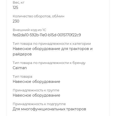
Вес, кг
125
Количество оборотов, об/мин
230
Внешний код из 1С
fed2da10-592b-11e0-b15d-0015170f22c9
Тип товара по принадлежности к категории
Навесное оборудование для тракторов и
райдеров
Тип товара по принадлежности к бренду
Caiman
Тип товара
Навесное оборудование
Принадлежность к группе
Навесное оборудование
Принадлежность к подгруппе
Для многофункциональных тракторов