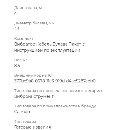
Длина вала, м
4
Диаметр булавы, мм
43
Комплект
Вибратор;Кабель;Булава;Пакет с
инструкцией по эксплуатации
Вес, кг
8.5
Внешний код из 1С
373be9a8-0578-11e3-919d-d4ae5287cdb0
Тип товара по принадлежности к категории
Виброинструмент
Тип товара по принадлежности к бренду
Caiman
Тип товара
Готовые изделия