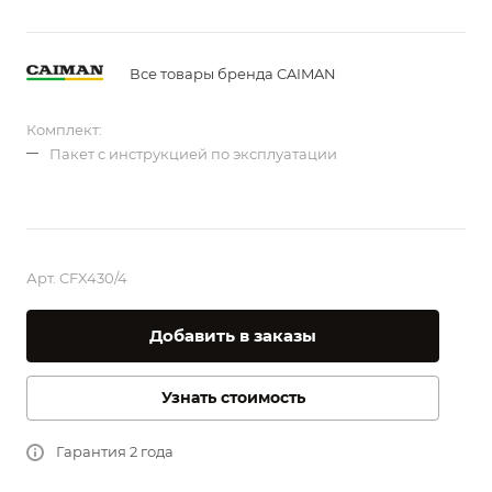
Все товары бренда CAIMAN
Комплект:
Пакет с инструкцией по эксплуатации
Арт.
CFX430/4
Добавить в заказы
Узнать стоимость
Гарантия 2 года