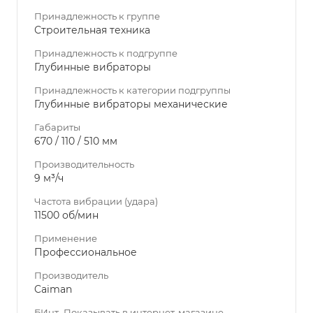
Принадлежность к группе
Строительная техника
Принадлежность к подгруппе
Глубинные вибраторы
Принадлежность к категории подгруппы
Глубинные вибраторы механические
Габариты
670 / 110 / 510 мм
Производительность
9 м³/ч
Частота вибрации (удара)
11500 об/мин
Применение
Профессиональное
Производитель
Caiman
БИнт_Показывать в интернет-магазине