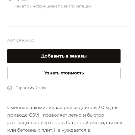
Пакет с инструкцией по эксплуатации
Арт.
CPRSV30
Добавить в заказы
Узнать стоимость
Гарантия 2 года
Сменная алюминиевая рейка длиной 3,0 м для
привода CSVH
позволяет легко и быстро
разгладить поверхность бетонной смеси, стяжек
или бетонных плит. Не нуждается в