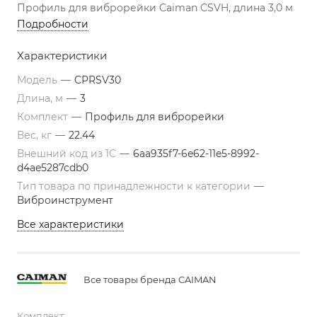
Профиль для виброрейки Caiman CSVH, длина 3,0 м
Подробности
Характеристики
Модель
—
CPRSV30
Длина, м
—
3
Комплект
—
Профиль для виброрейки
Вес, кг
—
22.44
Внешний код из 1С
—
6aa935f7-6e62-11e5-8992-
d4ae5287cdb0
Тип товара по принадлежности к категории
—
Виброинструмент
Все характеристики
Все товары бренда CAIMAN
Комплект: