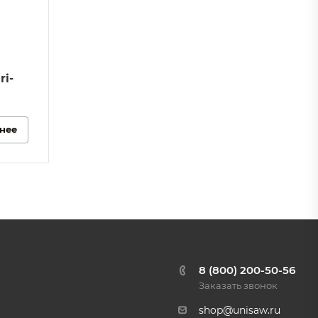
ri-
нее
8 (800) 200-50-56
Заказать звонок
shop@unisaw.ru