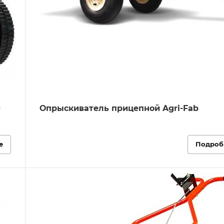
-
Опрыскиватель прицепной Agri-Fab
е
Подроб