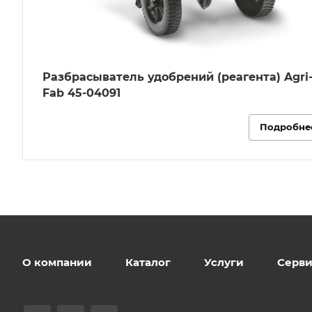
Разбрасыватель удобрений (реагента) Agri
Fab 45-04091
Подробне
О компании
Каталог
Услуги
Серви