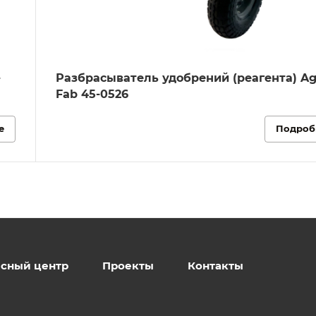
-
Разбрасыватель удобрений (реагента) Ag
Fab 45-0526
е
Подроб
сный центр
Проекты
Контакты