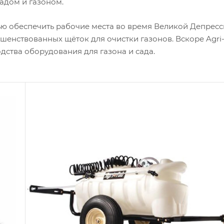
адом и газоном.
лью обеспечить рабочие места во время Великой Депресс
ршенствованных щёток для очистки газонов. Вскоре Agri
дства оборудования для газона и сада.