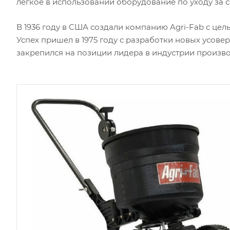
легкое в использовании оборудование по уходу за с
В 1936 году в США создали компанию Agri-Fab с це
Успех пришел в 1975 году с разработки новых усове
закрепился на позиции лидера в индустрии произво