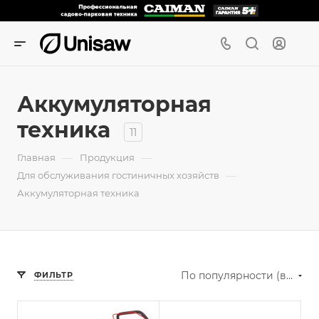
Аккумуляторная
техника
11
—
—
Главная
Продукция
—
Для обслуживания гостиничных хозяйств
Аккумуляторная техника
По популярности (возрастание)
ФИЛЬТР