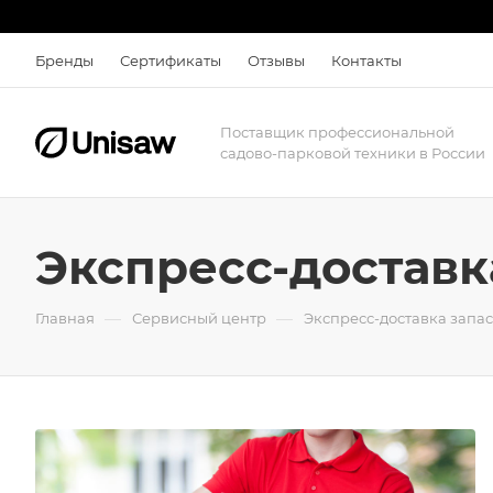
Бренды
Сертификаты
Отзывы
Контакты
Поставщик профессиональной
садово-парковой техники в России
Экспресс-доставка
—
—
Главная
Сервисный центр
Экспресс-доставка запас