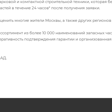
арковой и компактной строительной техники, которая бе
астей в течение 24 часов* после получения заявки.
 оценить многие жители Москвы, а также других регионов
ссортимент из более 10 000 наименований запасных час
еративность подтверждения гарантии и организованная
КАД.