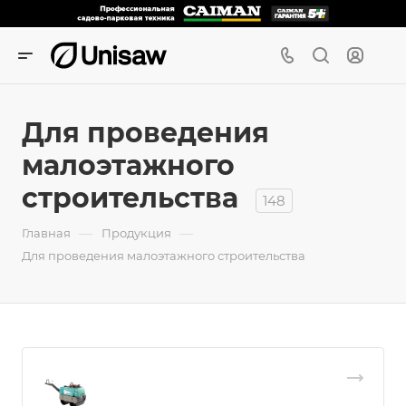
Для проведения
малоэтажного
строительства
148
—
—
Главная
Продукция
Для проведения малоэтажного строительства