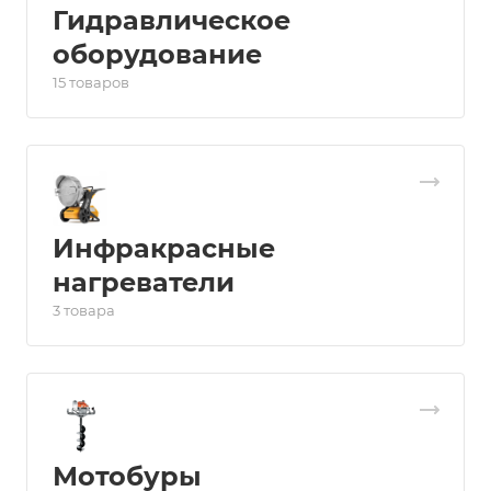
Гидравлическое
оборудование
15 товаров
Инфракрасные
нагреватели
3 товара
Мотобуры