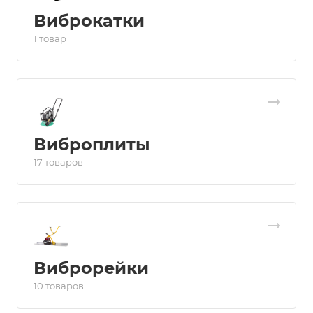
Виброкатки
1 товар
Виброплиты
17 товаров
Виброрейки
10 товаров