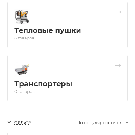
Тепловые пушки
6 товаров
Транспортеры
0 товаров
По популярности (возрастание)
ФИЛЬТР