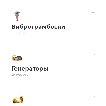
Вибротрамбовки
4 товара
Генераторы
29 товаров