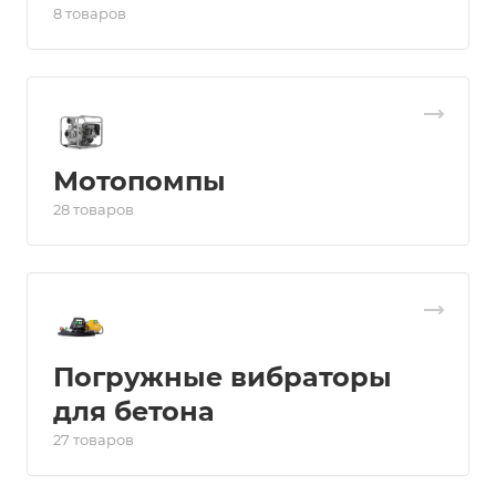
8 товаров
Мотопомпы
28 товаров
Погружные вибраторы
для бетона
27 товаров