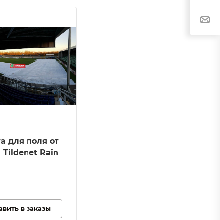
а для поля от
Tildenet Rain
авить в заказы