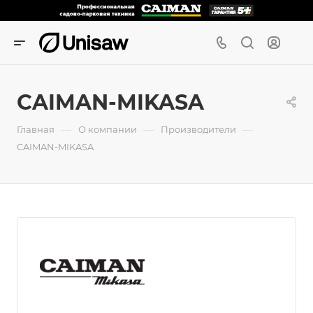
CAIMAN-MIKASA
—
—
—
Главная
О компании
Производители
CAIMAN-MIKASA