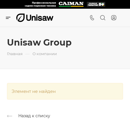
Unisaw Group
—
Главная
О компании
Элемент не найден
Назад к списку