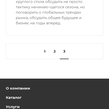
круглого стола обсудить не просто
тактику начинаю¬щегося сезона, но
поговорить о глобальных трендах
рынка, обсудить общее будущее и
бизнес на годы вперёд.
1
2
3
О компании
Каталог
Услуги