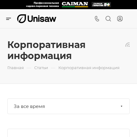
Корпоративная
информация
—
—
Главная
Статьи
Корпоративная информация
За все время