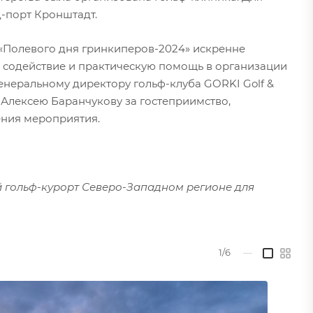
-порт Кронштадт.
 «Полевого дня гринкиперов-2024» искренне
 содействие и практическую помощь в организации
неральному директору гольф-клуба GORKI Golf &
 Алексею Баранчукову за гостеприимство,
ения мероприятия.
ый гольф-курорт Северо-Западном регионе для
1/6
—