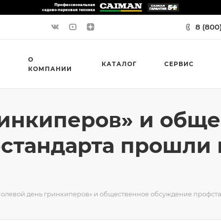
8 (800
О
КАТАЛОГ
СЕРВИС
КОМПАНИИ
ринкиперов» и общ
стандарта прошли 
Полевой день гринкиперов» и общественное обсуждение профста