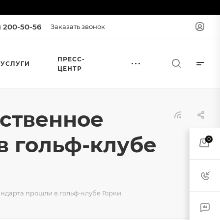
) 200-50-56
Заказать звонок
ПРЕСС-
УСЛУГИ
ЦЕНТР
ественное
в гольф-клубе
0
ндарта прошли в гольф-клубе Горки