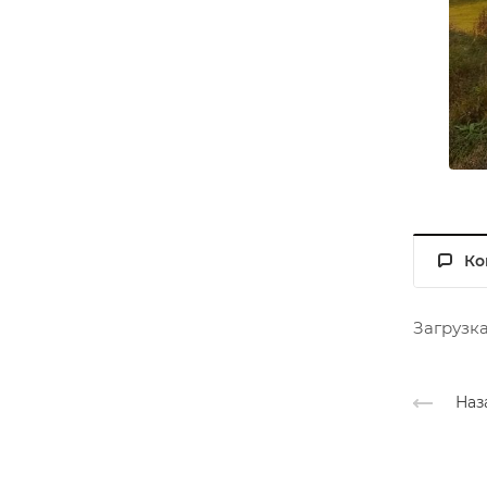
Ко
Загрузка
Наз