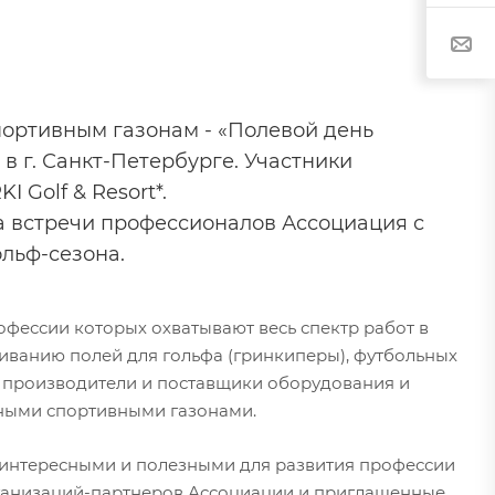
ортивным газонам - «Полевой день
 в г. Санкт-Петербурге. Участники
 Golf & Resort*.
а встречи профессионалов Ассоциация с
льф-сезона.
фессии которых охватывают весь спектр работ в
живанию полей для гольфа (гринкиперы), футбольных
, производители и поставщики оборудования и
нными спортивными газонами.
С интересными и полезными для развития профессии
ганизаций-партнеров Ассоциации и приглашенные