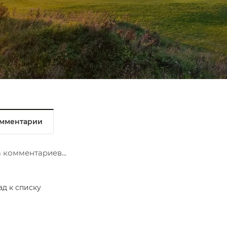
мментарии
 комментариев...
ад к списку