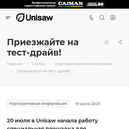
Приезжайте на
тест-драйв!
—
—
Главная
Статьи
Корпоративная информация
—
Приезжайте на тест-драйв!
Корпоративная информация
19 июля 2023
20 июля в Unisaw начала работу
специальная площадка для