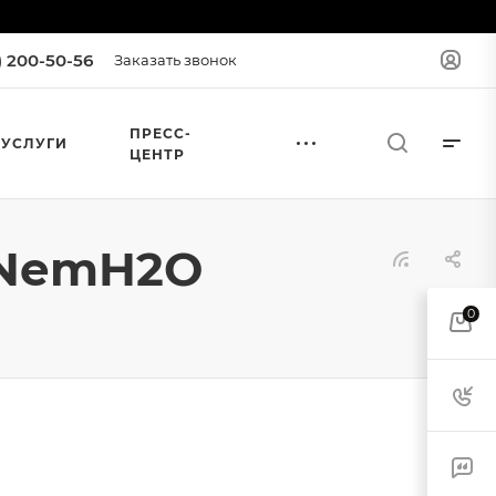
) 200-50-56
Заказать звонок
ПРЕСС-
УСЛУГИ
ЦЕНТР
 NemH2O
0