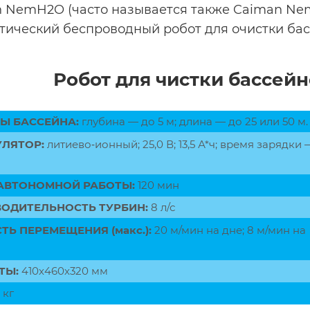
 NemH2O (часто называется также Caiman Nem
тический беспроводный робот для очистки бас
Робот для чистки бассей
Ы БАССЕЙНА:
глубина — до 5 м; длина — до 25 или 50 м.
ЛЯТОР:
литиево‑ионный; 25,0 В; 13,5 А*ч; время зарядки 
АВТОНОМНОЙ РАБОТЫ:
120 мин
ОДИТЕЛЬНОСТЬ ТУРБИН:
8 л/с
ТЬ ПЕРЕМЕЩЕНИЯ (макс.):
20 м/мин на дне; 8 м/мин на
ТЫ:
410х460х320 мм
 кг