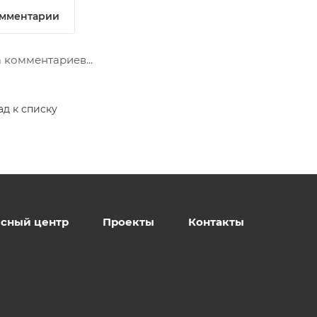
мментарии
 комментариев...
ад к списку
сный центр
Проекты
Контакты