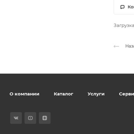
Ко
Загрузка
Наз
О компании
Каталог
Услуги
Серви