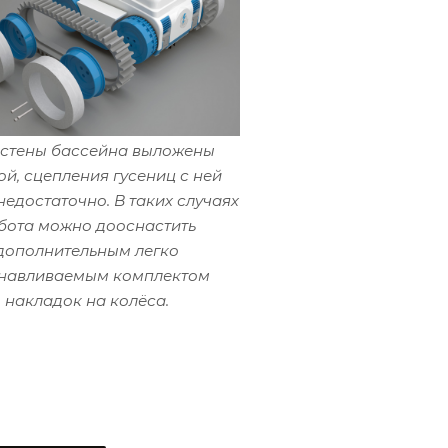
 стены бассейна выложены
ой, сцепления гусениц с ней
недостаточно. В таких случаях
бота можно дооснастить
дополнительным легко
анавливаемым комплектом
накладок на колёса.