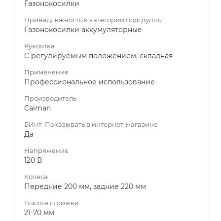
Газонокосилки
Принадлежность к категории подгруппы
Газонокосилки аккумуляторные
Рукоятка
С регулируемым положением, складная
Применение
Профессиональное использование
Производитель
Caiman
БИнт_Показывать в интернет-магазине
Да
Напряжение
120 В
Колеса
Передние 200 мм, задние 220 мм
Высота стрижки
21-70 мм