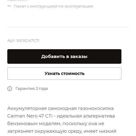
Пакет с инструкцией по эксплуатации
Арт.
NERO47CTI
Добавить в заказы
Узнать стоимость
Гарантия 2 года
Аккумуляторная самоходная газонокосилка
Caiman Nero 47 CTi
- идеальная альтернатива
бензиновым моделям, поскольку она не
загрязняет окружающую среду, имеет низкий