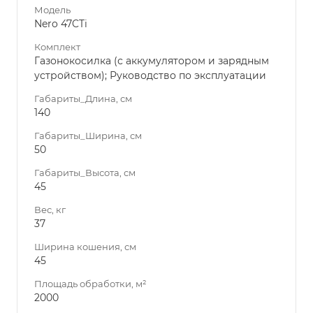
Модель
Nero 47CTi
Комплект
Газонокосилка (с аккумулятором и зарядным
устройством); Руководство по эксплуатации
Габариты_Длина, см
140
Габариты_Ширина, см
50
Габариты_Высота, см
45
Вес, кг
37
Ширина кошения, см
45
Площадь обработки, м²
2000