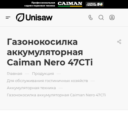
Газонокосилка
аккумуляторная
Caiman Nero 47CTi
—
—
Главная
Продукция
—
Для обслуживания гостиничных хозяйств
—
Аккумуляторная техника
Газонокосилка аккумуляторная Caiman Nero 47CTi