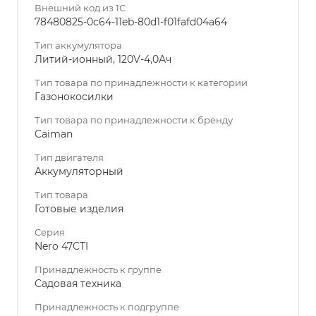
Внешний код из 1С
78480825-0c64-11eb-80d1-f01fafd04a64
Тип аккумулятора
Литий-ионный, 120V-4,0Ач
Тип товара по принадлежности к категории
Газонокосилки
Тип товара по принадлежности к бренду
Caiman
Тип двигателя
Аккумуляторный
Тип товара
Готовые изделия
Серия
Nero 47CTI
Принадлежность к группе
Садовая техника
Принадлежность к подгруппе