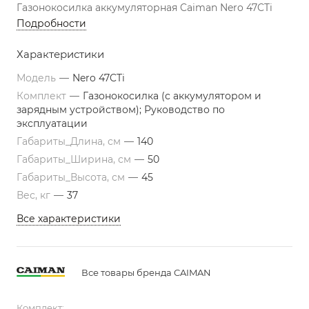
Газонокосилка аккумуляторная Caiman Nero 47CTi
Подробности
Характеристики
Модель
—
Nero 47CTi
Комплект
—
Газонокосилка (с аккумулятором и
зарядным устройством); Руководство по
эксплуатации
Габариты_Длина, см
—
140
Габариты_Ширина, см
—
50
Габариты_Высота, см
—
45
Вес, кг
—
37
Все характеристики
Все товары бренда CAIMAN
Комплект: