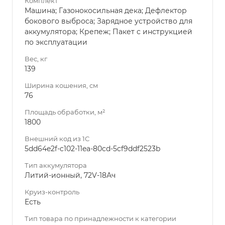
Комплект
Машина; Газонокосильная дека; Дефлектор
бокового выброса; Зарядное устройство для
аккумулятора; Крепеж; Пакет с инструкцией
по эксплуатации
Вес, кг
139
Ширина кошения, см
76
Площадь обработки, м²
1800
Внешний код из 1С
5dd64e2f-c102-11ea-80cd-5cf9ddf2523b
Тип аккумулятора
Литий-ионный, 72V-18Ач
Круиз-контроль
Есть
Тип товара по принадлежности к категории