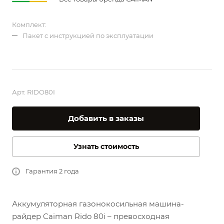
Комплект:
Пакет с инструкцией по эксплуатации
Арт.
RIDO80I
Добавить в заказы
Узнать стоимость
Гарантия 2 года
Аккумуляторная газонокосильная машина-
райдер Caiman Rido 80i
– превосходная