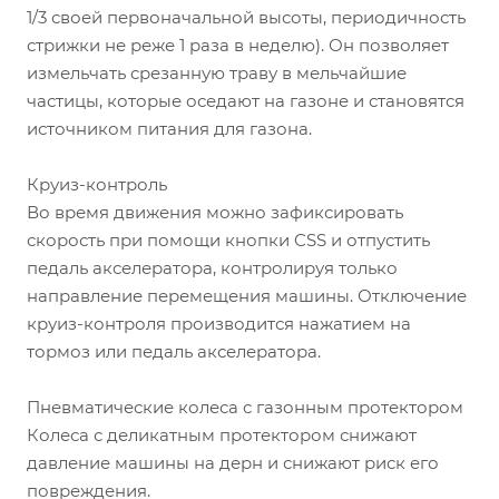
1/3 своей первоначальной высоты, периодичность
стрижки не реже 1 раза в неделю). Он позволяет
измельчать срезанную траву в мельчайшие
частицы, которые оседают на газоне и становятся
источником питания для газона.
Круиз-контроль
Во время движения можно зафиксировать
скорость при помощи кнопки CSS и отпустить
педаль акселератора, контролируя только
направление перемещения машины. Отключение
круиз-контроля производится нажатием на
тормоз или педаль акселератора.
Пневматические колеса с газонным протектором
Колеса с деликатным протектором снижают
давление машины на дерн и снижают риск его
повреждения.