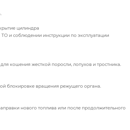
.
окрытие цилиндра
 ТО и соблюдении инструкции по эксплуатации
для кошения жесткой поросли, лопухов и тростника.
ной блокировке вращения режущего органа.
 заправки нового топлива или после продолжительного