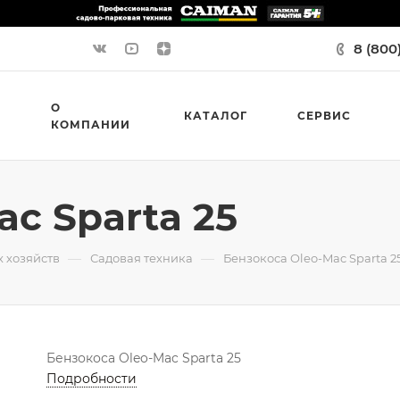
8 (800
О
КАТАЛОГ
СЕРВИС
КОМПАНИИ
c Sparta 25
—
—
 хозяйств
Садовая техника
Бензокоса Oleo-Mac Sparta 2
Бензокоса Oleo-Mac Sparta 25
Подробности