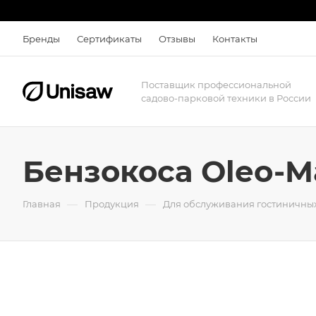
Бренды
Сертификаты
Отзывы
Контакты
Поставщик профессиональной
садово-парковой техники в России
Бензокоса Oleo-Ma
—
—
Главная
Продукция
Для обслуживания гостиничных