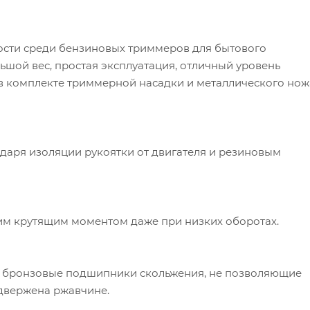
ости среди бензиновых триммеров для бытового
ьшой вес, простая эксплуатация, отличный уровень
в комплекте триммерной насадки и металлического нож
даря изоляции рукоятки от двигателя и резиновым
им крутящим моментом даже при низких оборотах.
ны бронзовые подшипники скольжения, не позволяющие
одвержена ржавчине.