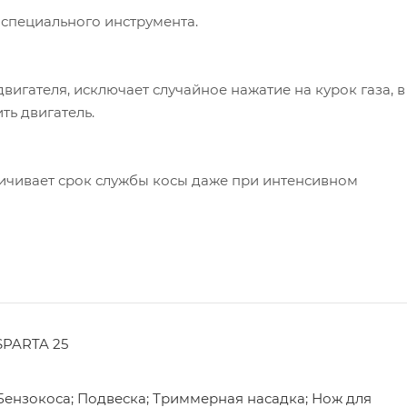
 специального инструмента.
игателя, исключает случайное нажатие на курок газа, в
ть двигатель.
личивает срок службы косы даже при интенсивном
SPARTA 25
Бензокоса; Подвеска; Триммерная насадка; Нож для