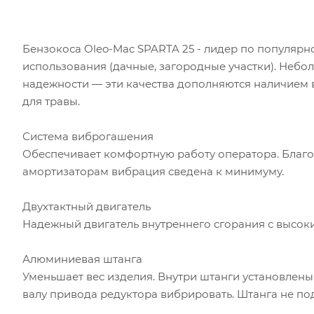
Бензокоса Oleo-Mac SPARTA 25
- лидер по популярн
использования (дачные, загородные участки). Небол
надежности — эти качества дополняются наличием 
для травы.
Система виброгашения
Обеспечивает комфортную работу оператора. Благо
амортизаторам вибрация сведена к минимуму.
Двухтактный двигатель
Надежный двигатель внутреннего сгорания с высок
Алюминиевая штанга
Уменьшает вес изделия. Внутри штанги установле
валу привода редуктора вибрировать. Штанга не п