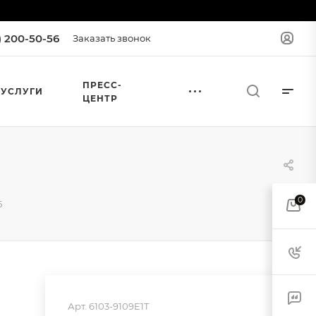
) 200-50-56
Заказать звонок
ПРЕСС-
УСЛУГИ
ЦЕНТР
0
5
Арт.
6103-9109E1T