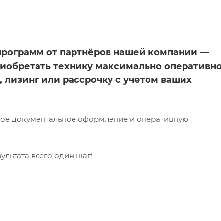
программ от партнёров нашей компании —
риобретать технику максимально оперативн
, лизинг или рассрочку с учетом ваших
тое документальное оформление и оперативную
ультата всего один шаг!