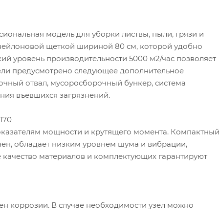
сиональная модель для уборки листвы, пыли, грязи и
нейлоновой щеткой шириной 80 см, которой удобно
окий уровень производительности 5000 м2/час позволяет
ели предусмотрено следующее дополнительное
очный отвал, мусоросборочный бункер, система
ения въевшихся загрязнений.
170
показателям мощности и крутящего момента. Компактны
чен, обладает низким уровнем шума и вибрации,
е качество материалов и комплектующих гарантируют
ен коррозии. В случае необходимости узел можно