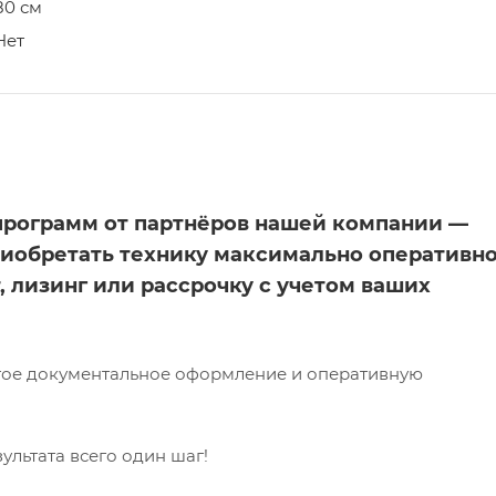
80 см
Нет
программ от партнёров нашей компании —
риобретать технику максимально оперативн
, лизинг или рассрочку с учетом ваших
тое документальное оформление и оперативную
ультата всего один шаг!