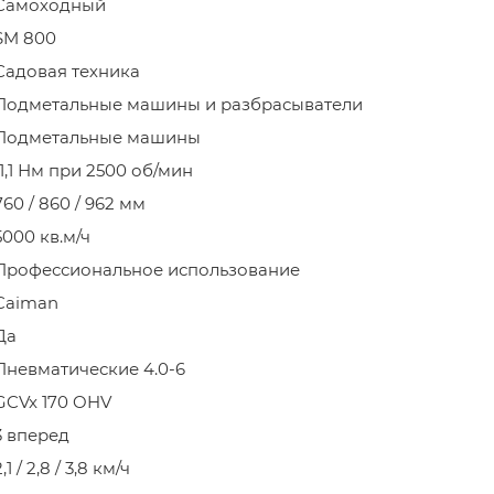
Самоходный
SM 800
Садовая техника
Подметальные машины и разбрасыватели
Подметальные машины
11,1 Нм при 2500 об/мин
760 / 860 / 962 мм
5000 кв.м/ч
Профессиональное использование
Caiman
Да
Пневматические 4.0-6
GCVx 170 OHV
3 вперед
2,1 / 2,8 / 3,8 км/ч