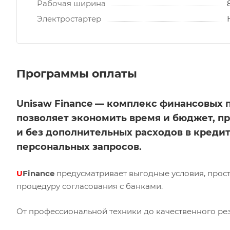
Рабочая ширина
Электростартер
Программы оплаты
Unisaw Finance — комплекс финансовых 
позволяет экономить время и бюджет, п
и без дополнительных расходов в кредит
персональных запросов.
U
Finance
предусматривает выгодные условия, прос
процедуру согласования с банками.
От профессиональной техники до качественного рез