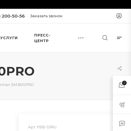
) 200-50-56
Заказать звонок
ПРЕСС-
УСЛУГИ
ЦЕНТР
00PRO
0
aiman SM 800PRO
Арт.
FBB-S3RU