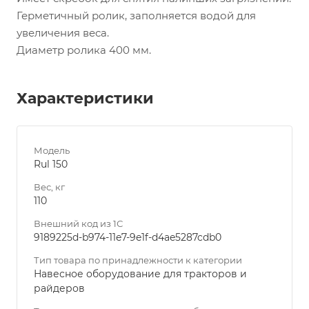
Герметичный ролик, заполняется водой для
увеличения веса.
Диаметр ролика 400 мм.
Характеристики
Модель
Rul 150
Вес, кг
110
Внешний код из 1С
9189225d-b974-11e7-9e1f-d4ae5287cdb0
Тип товара по принадлежности к категории
Навесное оборудование для тракторов и
райдеров