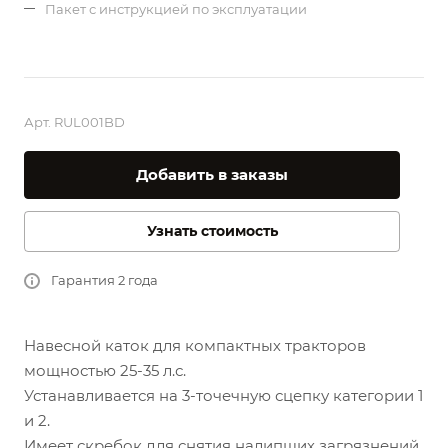
Пакет с инструкцией по эксплуатации
Арт.
RUL001BD
Добавить в заказы
Узнать стоимость
Гарантия 2 года
Навесной каток для компактных тракторов
мощностью 25-35 л.с.
Устанавливается на 3-точечную сцепку категории 1
и 2.
Имеет скребок для снятия налипших загрязнений.