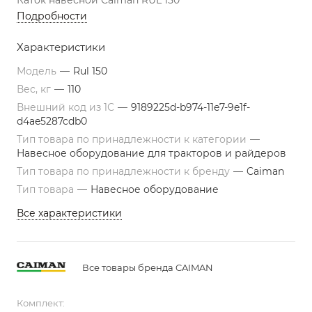
Каток навесной Caiman RUL 150
Подробности
Характеристики
Модель
—
Rul 150
Вес, кг
—
110
Внешний код из 1С
—
9189225d-b974-11e7-9e1f-
d4ae5287cdb0
Тип товара по принадлежности к категории
—
Навесное оборудование для тракторов и райдеров
Тип товара по принадлежности к бренду
—
Caiman
Тип товара
—
Навесное оборудование
Все характеристики
Все товары бренда CAIMAN
Комплект: