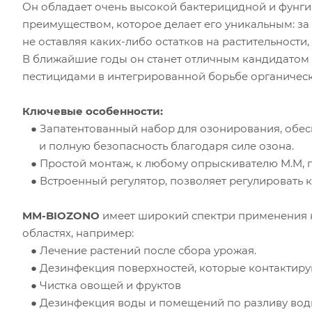
Он обладает очень высокой бактерицидной и фунг
преимуществом, которое делает его уникальным: за
не оставляя каких-либо остатков на растительности
В ближайшие годы он станет отличным кандидатом 
пестицидами в интегрированной борьбе органическ
Ключевые особенности:
● Запатентованный набор для озонирования, обе
и полную безопасность благодаря силе озона.
● Простой монтаж, к любому опрыскивателю M.M, 
● Встроенный регулятор, позволяет регулировать 
MM-BIOZONO
имеет широкий спектри применения не
областях, например:
● Лечение растений после сбора урожая.
● Дезинфекция поверхностей, которые контактирую
● Чистка овощей и фруктов
● Дезинфекция воды и помещений по разливу воды,