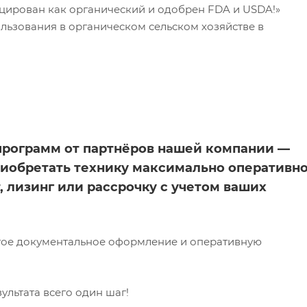
ицирован как органический и одобрен FDA и USDA!»
ользования в органическом сельском хозяйстве в
программ от партнёров нашей компании —
риобретать технику максимально оперативн
, лизинг или рассрочку с учетом ваших
тое документальное оформление и оперативную
ультата всего один шаг!