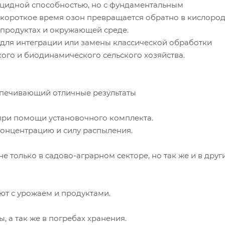
ицидной способностью, но с фундаментальным
 короткое время озон превращается обратно в кислород
, продуктах и окружающей среде.
для интеграции или замены классической обработки
ого и биодинамического сельского хозяйства.
спечивающий отличные результаты
при помощи установочного комплекта.
концентрацию и силу распыления.
 только в садово-аграрном секторе, но так же и в друг
т с урожаем и продуктами.
 а так же в погребах хранения.