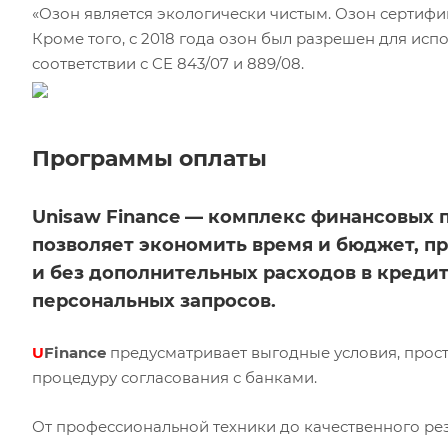
«Озон является экологически чистым. Озон сертиф
Кроме того, с 2018 года озон был разрешен для исп
соответствии с CE 843/07 и 889/08.
Программы оплаты
Unisaw Finance — комплекс финансовых 
позволяет экономить время и бюджет, п
и без дополнительных расходов в кредит
персональных запросов.
U
Finance
предусматривает выгодные условия, прос
процедуру согласования с банками.
От профессиональной техники до качественного рез