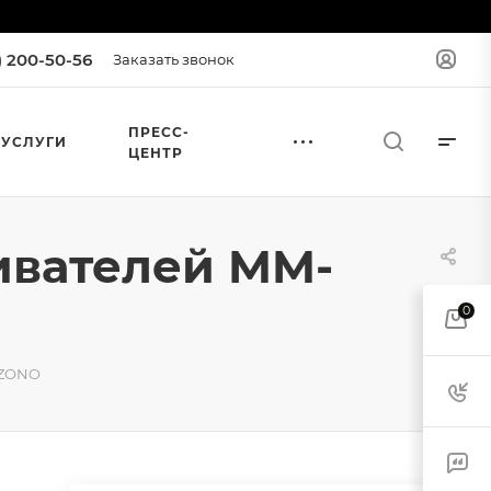
) 200-50-56
Заказать звонок
ПРЕСС-
УСЛУГИ
ЦЕНТР
ивателей MM-
0
OZONO