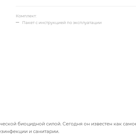
Комплект:
Пакет с инструкцией по эксплуатации
ческой биоцидной силой. Сегодня он известен как само
езинфекции и санитарии.