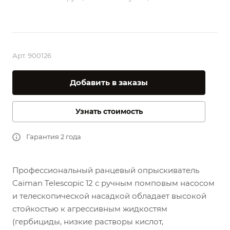
Арт.
900126
Добавить в заказы
Узнать стоимость
Гарантия 2 года
Профессиональный ранцевый опрыскиватель
Caiman Telescopic 12 с ручным помповым насосом
и телескопической насадкой
обладает высокой
стойкостью к агрессивным жидкостям
(гербициды, низкие растворы кислот,