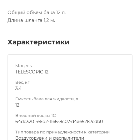
Общий объем бака 12 л.
Длина шланга 1,2 м.
Характеристики
Модель
TELESCOPIC 12
Вес, кг
3.4
Емкость бака для жидкости, л
12
Внешний код из 1С
64dc3201-e6d2-11e6-8c07-d4ae5287cdb0
Тип товара по принадлежности к категории
Воздуходувки и распылители