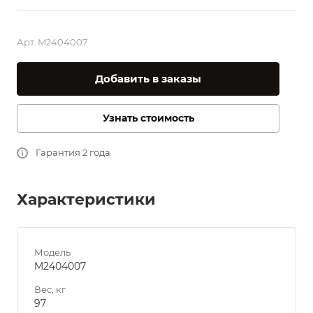
Арт.
M2404007
Добавить в заказы
Узнать стоимость
Гарантия 2 года
Характеристики
Модель
M2404007
Вес, кг
97