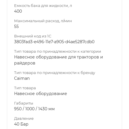
Емкость бака для жидкости, л
400
Максимальный расход, л/мин
55
Внешний код из 1С
3803fad3-e496-11e7-a905-d4ae5287cdb0
Тип товара по принадлежности к категории
Навесное оборудование для тракторов и
райдеров
Тип товара по принадлежности к бренду
Caiman
Тип товара
Навесное оборудование
Габариты
950 / 1000 / 1430 мм
Давление
40 Бар