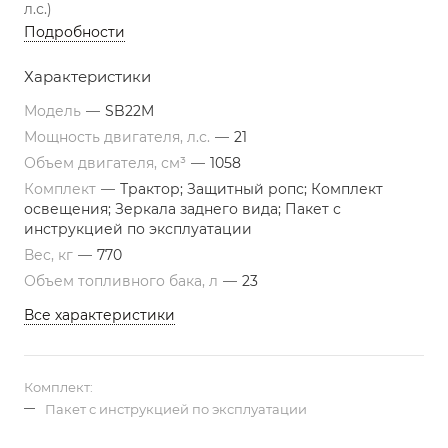
л.с.)
Подробности
Характеристики
Модель
—
SB22M
Мощность двигателя, л.с.
—
21
Объем двигателя, см³
—
1058
Комплект
—
Трактор; Защитный ропс; Комплект
освещения; Зеркала заднего вида; Пакет с
инструкцией по эксплуатации
Вес, кг
—
770
Объем топливного бака, л
—
23
Все характеристики
Комплект:
Пакет с инструкцией по эксплуатации