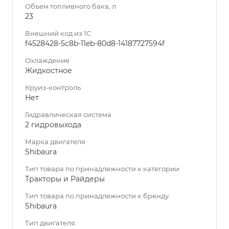
Объем топливного бака, л
23
Внешний код из 1С
f4528428-5c8b-11eb-80d8-14187727594f
Охлаждение
Жидкостное
Круиз-контроль
Нет
Гидравлическая система
2 гидровыхода
Марка двигателя
Shibaura
Тип товара по принадлежности к категории
Тракторы и Райдеры
Тип товара по принадлежности к бренду
Shibaura
Тип двигателя