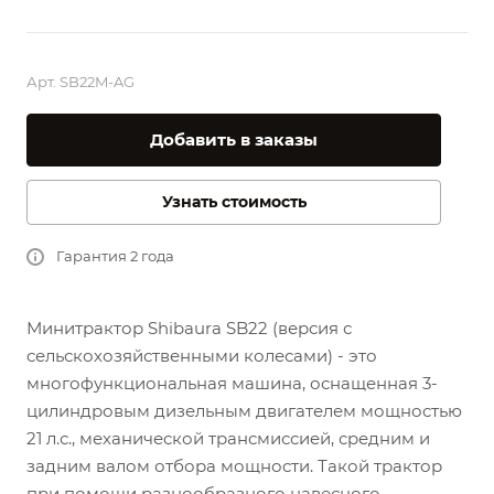
Арт.
SB22M-AG
Добавить в заказы
Узнать стоимость
Гарантия 2 года
Минитрактор Shibaura SB22 (версия с
сельскохозяйственными колесами)
- это
многофункциональная машина, оснащенная 3-
цилиндровым дизельным двигателем мощностью
21 л.с., механической трансмиссией, средним и
задним валом отбора мощности. Такой трактор
при помощи разнообразного навесного