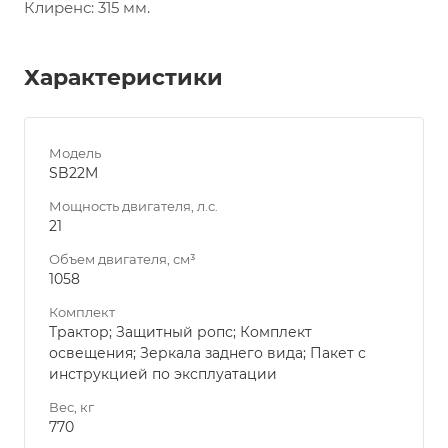
Клиренс:
315 мм.
Характеристики
Модель
SB22M
Мощность двигателя, л.с.
21
Объем двигателя, см³
1058
Комплект
Трактор; Защитный ропс; Комплект
освещения; Зеркала заднего вида; Пакет с
инструкцией по эксплуатации
Вес, кг
770