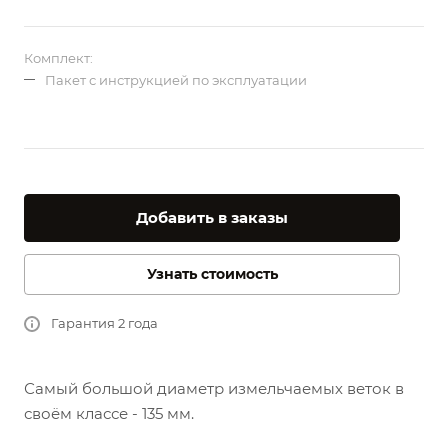
Комплект:
Пакет с инструкцией по эксплуатации
Добавить в заказы
Узнать стоимость
Гарантия 2 года
Самый большой диаметр измельчаемых веток в
своём классе - 135 мм.