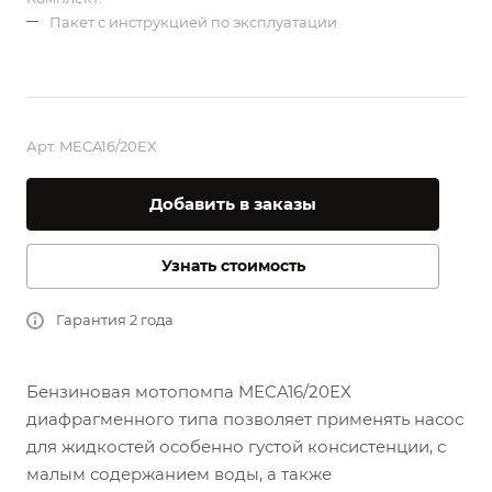
Пакет с инструкцией по эксплуатации
Арт.
MECA16/20EX
Добавить в заказы
Узнать стоимость
Гарантия 2 года
Бензиновая мотопомпа MECA16/20EX
диафрагменного типа позволяет применять насос
для жидкостей особенно густой консистенции, с
малым содержанием воды, а также