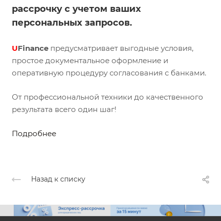
рассрочку с учетом ваших
персональных запросов.
U
Finance
предусматривает выгодные условия,
простое документальное оформление и
оперативную процедуру согласования с банками.
От профессиональной техники до качественного
результата всего один шаг!
Подробнее
Назад к списку