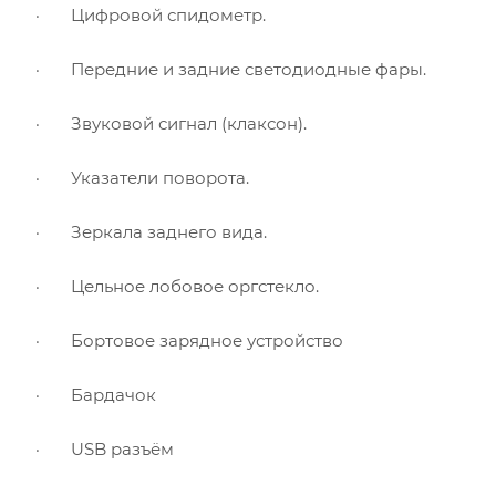
·
Цифровой спидометр.
·
Передние и задние светодиодные фары.
·
Звуковой сигнал (клаксон).
·
Указатели поворота.
·
Зеркала заднего вида.
·
Цельное лобовое оргстекло.
·
Бортовое зарядное устройство
·
Бардачок
·
USB
разъём