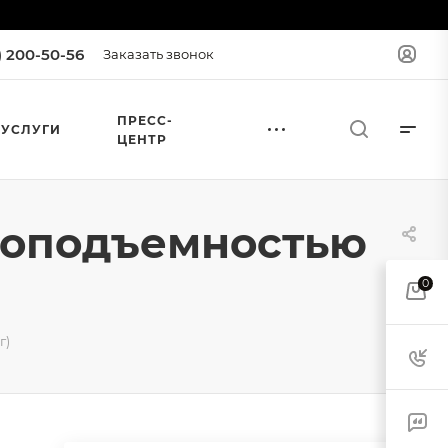
) 200-50-56
Заказать звонок
ПРЕСС-
УСЛУГИ
ЦЕНТР
рузоподъемностью
0
г)