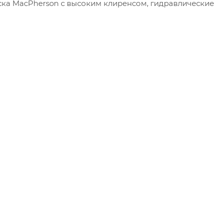
ска
MacPherson
с высоким клиренсом, гидравлические