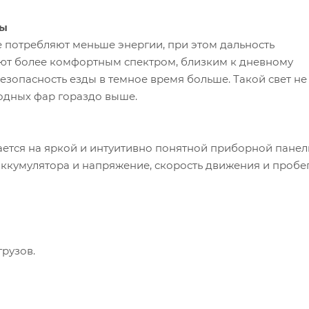
ры
потребляют меньше энергии, при этом дальность
ают более комфортным спектром, близким к дневному
безопасность езды в темное время больше. Такой свет не
одных фар гораздо выше.
ется на яркой и интуитивно понятной приборной панел
аккумулятора и напряжение, скорость движения и пробе
рузов.