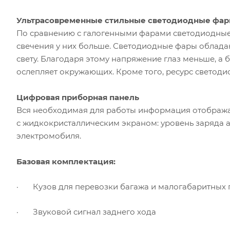
Ультрасовременные стильные светодиодные фа
По сравнению с галогенными фарами светодиодные 
свечения у них больше. Светодиодные фары облад
свету. Благодаря этому напряжение глаз меньше, а 
ослепляет окружающих. Кроме того, ресурс светоди
Цифровая приборная панель
Вся необходимая для работы информация отобража
с жидкокристаллическим экраном: уровень заряда 
электромобиля.
Базовая комплектация:
·
Кузов для перевозки багажа и малогабаритных г
·
Звуковой сигнал заднего хода