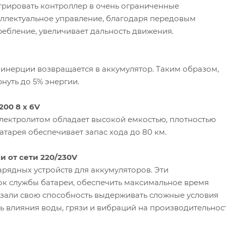
грировать контроллер в очень ограниченные
еллектуальное управление, благодаря передовым
ебление, увеличивает дальность движения.
 инерции возвращается в аккумулятор. Таким образом,
нуть до 5% энергии.
00 8 х 6V
электролитом обладает высокой емкостью, плотностью
атарея обеспечивает запас хода до 80 км.
и от сети 220/230V
рядных устройств для аккумуляторов. Эти
ок службы батареи, обеспечить максимальное время
азали свою способность выдерживать сложные условия
ть влияния воды, грязи и вибраций на производительнос