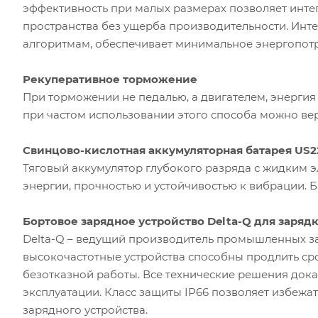
эффективность при малых размерах позволяет инте
пространства без ущерба производительности. Инт
алгоритмам, обеспечивает минимальное энергопотр
Рекуперативное торможение
При торможении не педалью, а двигателем, энергия
при частом использовании этого способа можно вер
Свинцово-кислотная аккумуляторная батарея US22
Тяговый аккумулятор глубокого разряда с жидким 
энергии, прочностью и устойчивостью к вибрации. Б
Бортовое зарядное устройство Delta-Q для зарядк
Delta-Q – ведущий производитель промышленных за
высокочастотные устройства способны продлить ср
безотказной работы. Все технические решения док
эксплуатации. Класс защиты IP66 позволяет избежа
зарядного устройства.