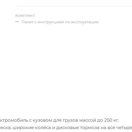
Комплект:
Пакет с инструкцией по эксплуатации
ктромобиль с кузовом для грузов массой до 250 кг.
еска, широкие колёса и дисковые тормоза на все четыр