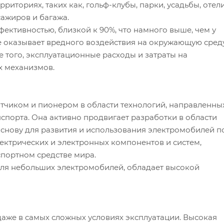
иториях, таких как, гольф-клубы, парки, усадьбы, отели
ажиров и багажа.
ективностью, близкой к 90%, что намного выше, чем у
е оказывает вредного воздействия на окружающую среду
 того, эксплуатационные расходы и затраты на
х механизмов.
тчиком и пионером в области технологий, направленны
спорта. Она активно продвигает разработки в области
основу для развития и использования электромобилей п
лектрических и электронных компонентов и систем,
портном средстве мира.
для небольших электромобилей, обладает высокой
аже в самых сложных условиях эксплуатации. Высокая