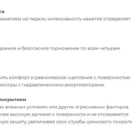
са
ажатием на педаль: интенсивность нажатия определяет
дежное и безопасное торможение по всем четырем
ить комфорт и равномерное сцепление с поверхностью
рессоры с гидравлическими амортизаторами.
 покрытием
во влажных условиях или других агрессивных факторов
ее высокую адгезию к поверхности и не отслаивается
ьную защиту, увеличивая срок службы цинкового покрыт