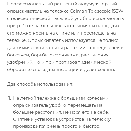
Профессиональный ранцевый аккумуляторный
опрыскиватель на тележке Caiman Telescopic 15EW
с телескопической насадкой
удобно использовать
при работе на больших расстояниях и площадях:
его можно носить на спине или перемещать на
тележке. Опрыскиватель используется не только
для химической защиты растений от вредителей и
болезней, борьбы с сорняками, распыления
удобрений, но и при противоэпидемической
обработке скота, дезинфекции и дезинсекции.
Два способа использования:
На легкой тележке с большими колесами
опрыскиватель удобно перемещать на
большие расстояния, не нося его на себе.
Снятие и установка устройства на тележку
производится очень просто и быстро.