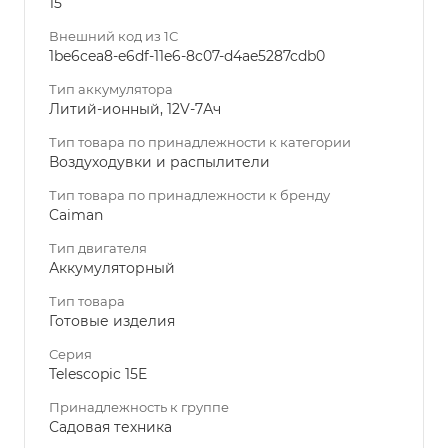
15
Внешний код из 1С
1be6cea8-e6df-11e6-8c07-d4ae5287cdb0
Тип аккумулятора
Литий-ионный, 12V-7Ач
Тип товара по принадлежности к категории
Воздуходувки и распылители
Тип товара по принадлежности к бренду
Caiman
Тип двигателя
Аккумуляторный
Тип товара
Готовые изделия
Серия
Telescopic 15E
Принадлежность к группе
Садовая техника