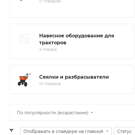
17 товаров
Навесное оборудование для
тракторов
4 товара
Сеялки и разбрасыватели
10 товаров
По популярности (возрастание)
Отображать в слайдере на главной
Статус