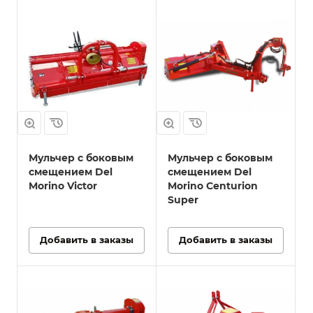
Мульчер с боковым
Мульчер с боковым
смещением Del
смещением Del
Morino Victor
Morino Centurion
Super
Добавить в заказы
Добавить в заказы