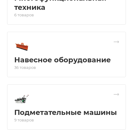
техника
6 товаров
Навесное оборудование
36 товаров
Подметательные машины
9 товаров