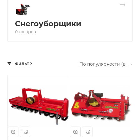
Снегоуборщики
0 товаров
По популярности (возрастание)
ФИЛЬТР