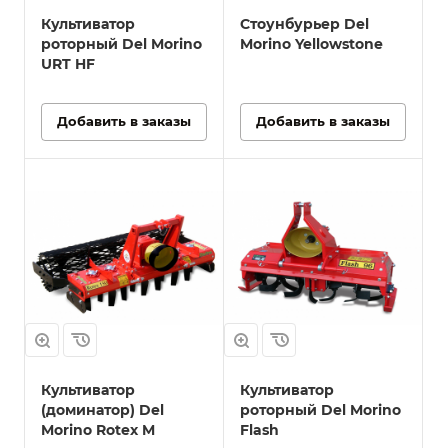
Культиватор
Стоунбурьер Del
роторный Del Morino
Morino Yellowstone
URT HF
Добавить в заказы
Добавить в заказы
Культиватор
Культиватор
(доминатор) Del
роторный Del Morino
Morino Rotex M
Flash