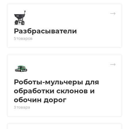
Разбрасыватели
5 товаров
Роботы-мульчеры для
обработки склонов и
обочин дорог
3 товара