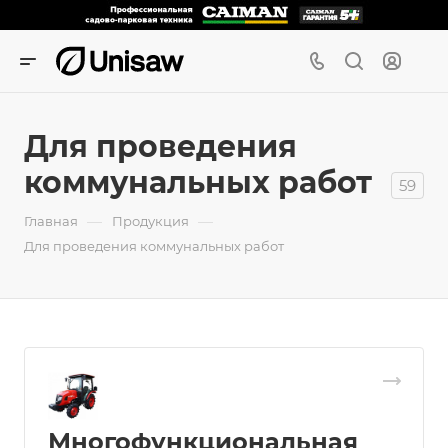
Для проведения
коммунальных работ
59
—
—
Главная
Продукция
Для проведения коммунальных работ
Многофункциональная