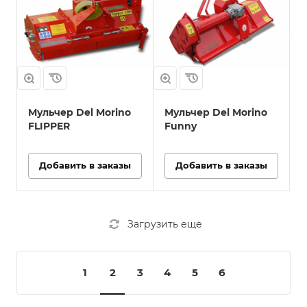
Мульчер Del Morino
Мульчер Del Morino
FLIPPER
Funny
Добавить в заказы
Добавить в заказы
Загрузить еще
1
2
3
4
5
6