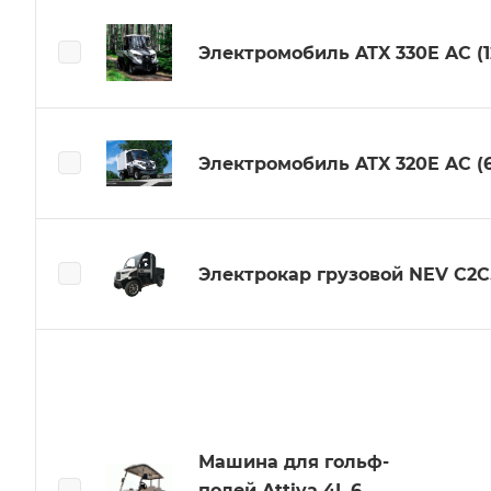
Электромобиль ATX 330E AC (1
Электромобиль ATX 320E AC (6
Электрокар грузовой NEV C2C
Машина для гольф-
полей Attiva 4L.6