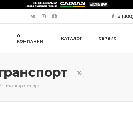
8 (800
О
КАТАЛОГ
СЕРВИС
КОМПАНИИ
отранспорт
16
й электротранспорт