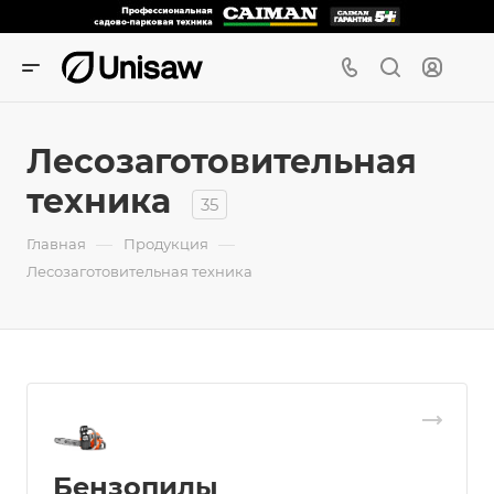
Лесозаготовительная
техника
35
—
—
Главная
Продукция
Лесозаготовительная техника
Бензопилы