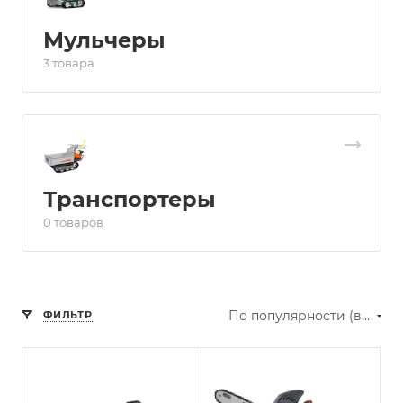
Мульчеры
3 товара
Транспортеры
0 товаров
По популярности (возрастание)
ФИЛЬТР
Модель
GST 360