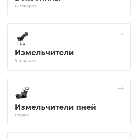
17 товаров
Измельчители
9 товаров
Измельчители пней
1 товар