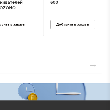
кивателей
600
IOZONO
авить в заказы
Добавить в заказы