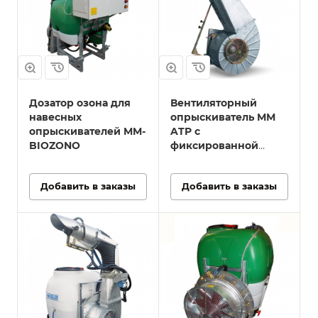
Дозатор озона для
Вентиляторный
навесных
опрыскиватель ММ
опрыскивателей MM-
ATP с
BIOZONO
фиксированной
пушкой
Добавить в заказы
Добавить в заказы