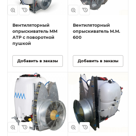
Вентиляторный
Вентиляторный
опрыскиватель ММ
опрыскиватель М.М.
ATP с поворотной
600
пушкой
Добавить в заказы
Добавить в заказы